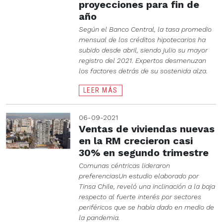
proyecciones para fin de
año
Según el Banco Central, la tasa promedio
mensual de los créditos hipotecarios ha
subido desde abril, siendo julio su mayor
registro del 2021. Expertos desmenuzan
los factores detrás de su sostenida alza.
LEER MÁS
06-09-2021
Ventas de viviendas nuevas
en la RM crecieron casi
30% en segundo trimestre
Comunas céntricas lideraron
preferenciasUn estudio elaborado por
Tinsa Chile, reveló una inclinación a la baja
respecto al fuerte interés por sectores
periféricos que se había dado en medio de
la pandemia.