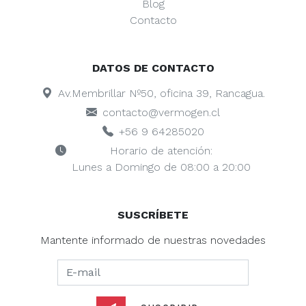
Blog
Contacto
DATOS DE CONTACTO
Av.Membrillar Nº50, oficina 39, Rancagua.
contacto@vermogen.cl
+56 9 64285020
Horario de atención:
Lunes a Domingo de 08:00 a 20:00
SUSCRÍBETE
Mantente informado de nuestras novedades