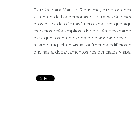
Es más, para Manuel Riquelme, director come
aumento de las personas que trabajará desde
proyectos de oficinas". Pero sostuvo que a
espacios más amplios, donde irán desaparecie
para que los empleados o colaboradores pueda
mismo, Riquelme visualiza "menos edificios p
oficinas a departamentos residenciales y apar