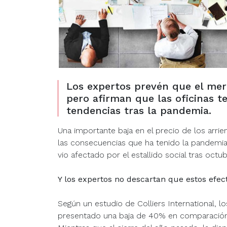
Los expertos prevén que el mer
pero afirman que las oficinas 
tendencias tras la pandemia.
Una importante baja en el precio de los arrie
las consecuencias que ha tenido la pandemia 
vio afectado por el estallido social tras octu
Y los expertos no descartan que estos efe
Según un estudio de Colliers International, lo
presentado una baja de 40% en comparación a l