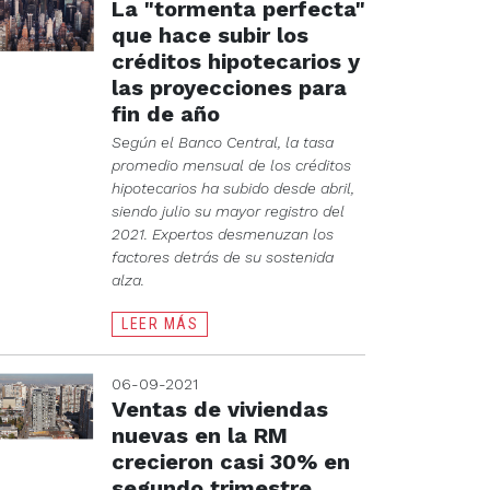
La "tormenta perfecta"
que hace subir los
créditos hipotecarios y
las proyecciones para
fin de año
Según el Banco Central, la tasa
promedio mensual de los créditos
hipotecarios ha subido desde abril,
siendo julio su mayor registro del
2021. Expertos desmenuzan los
factores detrás de su sostenida
alza.
LEER MÁS
06-09-2021
Ventas de viviendas
nuevas en la RM
crecieron casi 30% en
segundo trimestre