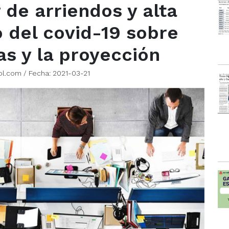
de arriendos y alta
o del covid-19 sobre
s y la proyección
ol.com / Fecha: 2021-03-21