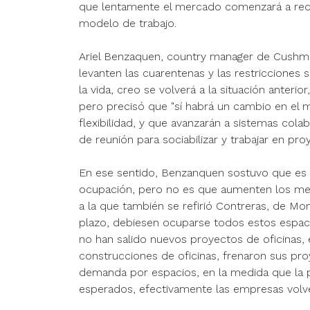
que lentamente el mercado comenzará a recu
modelo de trabajo.
Ariel Benzaquen, country manager de Cushma
levanten las cuarentenas y las restricciones
la vida, creo se volverá a la situación anterior
pero precisó que "sí habrá un cambio en el
flexibilidad, y que avanzarán a sistemas cola
de reunión para sociabilizar y trabajar en pro
En ese sentido, Benzanquen sostuvo que es 
ocupación, pero no es que aumenten los metr
a la que también se refirió Contreras, de Mo
plazo, debiesen ocuparse todos estos espa
no han salido nuevos proyectos de oficinas, e
construcciones de oficinas, frenaron sus proye
demanda por espacios, en la medida que la 
esperados, efectivamente las empresas volve