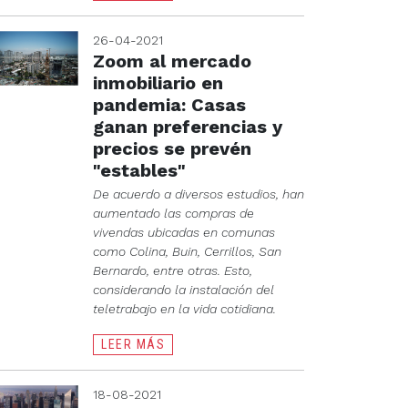
26-04-2021
Zoom al mercado
inmobiliario en
pandemia: Casas
ganan preferencias y
precios se prevén
"estables"
De acuerdo a diversos estudios, han
aumentado las compras de
vivendas ubicadas en comunas
como Colina, Buin, Cerrillos, San
Bernardo, entre otras. Esto,
considerando la instalación del
teletrabajo en la vida cotidiana.
LEER MÁS
18-08-2021