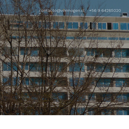
contacto@vermogen.cl
+56 9 64285020