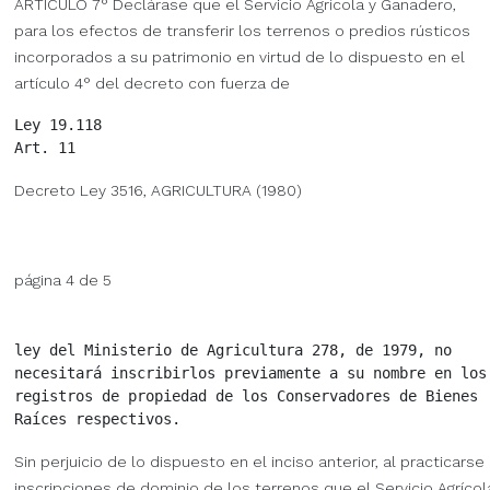
ARTICULO 7° Declárase que el Servicio Agrícola y Ganadero,
para los efectos de transferir los terrenos o predios rústicos
incorporados a su patrimonio en virtud de lo dispuesto en el
artículo 4° del decreto con fuerza de
Ley 19.118

Decreto Ley 3516, AGRICULTURA (1980)
página 4 de 5
ley del Ministerio de Agricultura 278, de 1979, no

necesitará inscribirlos previamente a su nombre en los

registros de propiedad de los Conservadores de Bienes

Sin perjuicio de lo dispuesto en el inciso anterior, al practicarse 
inscripciones de dominio de los terrenos que el Servicio Agrícol