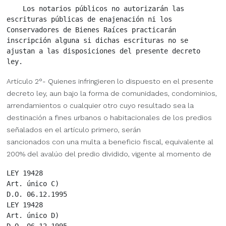
    Los notarios públicos no autorizarán las

escrituras públicas de enajenación ni los

Conservadores de Bienes Raíces practicarán

inscripción alguna si dichas escrituras no se

ajustan a las disposiciones del presente decreto

Artículo 2°- Quienes infringieren lo dispuesto en el presente
decreto ley, aun bajo la forma de comunidades, condominios,
arrendamientos o cualquier otro cuyo resultado sea la
destinación a fines urbanos o habitacionales de los predios
señalados en el artículo primero, serán
sancionados con una multa a beneficio fiscal, equivalente al
200% del avalúo del predio dividido, vigente al momento de
LEY 19428

Art. único C)

D.O. 06.12.1995

LEY 19428

Art. único D)

D.O. 06.12.1995
