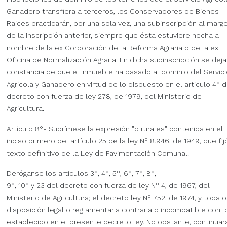
Ganadero transfiera a terceros, los Conservadores de Bienes
Raíces practicarán, por una sola vez, una subinscripción al marg
de la inscripción anterior, siempre que ésta estuviere hecha a
nombre de la ex Corporación de la Reforma Agraria o de la ex
Oficina de Normalización Agraria. En dicha subinscripción se dejar
constancia de que el inmueble ha pasado al dominio del Servici
Agrícola y Ganadero en virtud de lo dispuesto en el artículo 4° d
decreto con fuerza de ley 278, de 1979, del Ministerio de
Agricultura.
Artículo 8°- Suprímese la expresión "o rurales" contenida en el
inciso primero del artículo 25 de la ley N° 8.946, de 1949, que fijo
texto definitivo de la Ley de Pavimentación Comunal.
Deróganse los artículos 3°, 4°, 5°, 6°, 7°, 8°,
9°, 10° y 23 del decreto con fuerza de ley N° 4, de 1967, del
Ministerio de Agricultura; el decreto ley N° 752, de 1974, y toda o
disposición legal o reglamentaria contraria o incompatible con l
establecido en el presente decreto ley. No obstante, continuara