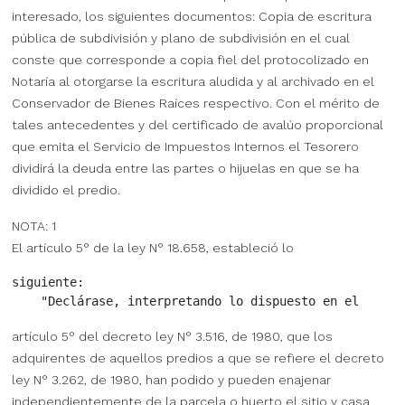
interesado, los siguientes documentos: Copia de escritura
pública de subdivisión y plano de subdivisión en el cual
conste que corresponde a copia fiel del protocolizado en
Notaría al otorgarse la escritura aludida y al archivado en el
Conservador de Bienes Raíces respectivo. Con el mérito de
tales antecedentes y del certificado de avalúo proporcional
que emita el Servicio de Impuestos Internos el Tesorero
dividirá la deuda entre las partes o hijuelas en que se ha
dividido el predio.
NOTA: 1
El artículo 5° de la ley N° 18.658, estableció lo
siguiente:

artículo 5° del decreto ley N° 3.516, de 1980, que los
adquirentes de aquellos predios a que se refiere el decreto
ley N° 3.262, de 1980, han podido y pueden enajenar
independientemente de la parcela o huerto el sitio y casa