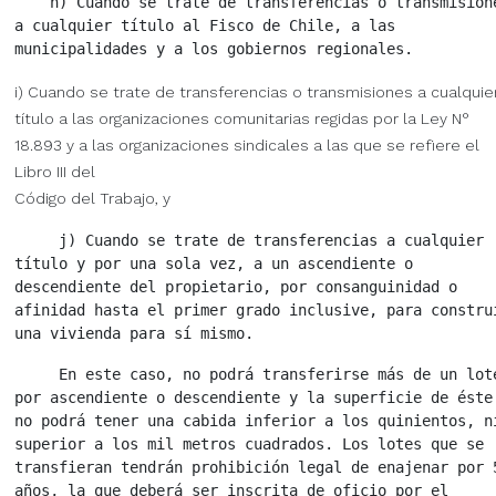
    h) Cuando se trate de transferencias o transmisione
a cualquier título al Fisco de Chile, a las

i) Cuando se trate de transferencias o transmisiones a cualquie
título a las organizaciones comunitarias regidas por la Ley N°
18.893 y a las organizaciones sindicales a las que se refiere el
Libro III del
Código del Trabajo, y
     j) Cuando se trate de transferencias a cualquier

título y por una sola vez, a un ascendiente o

descendiente del propietario, por consanguinidad o

afinidad hasta el primer grado inclusive, para construi
     En este caso, no podrá transferirse más de un lote
por ascendiente o descendiente y la superficie de éste

no podrá tener una cabida inferior a los quinientos, ni
superior a los mil metros cuadrados. Los lotes que se

transfieran tendrán prohibición legal de enajenar por 5
años, la que deberá ser inscrita de oficio por el
