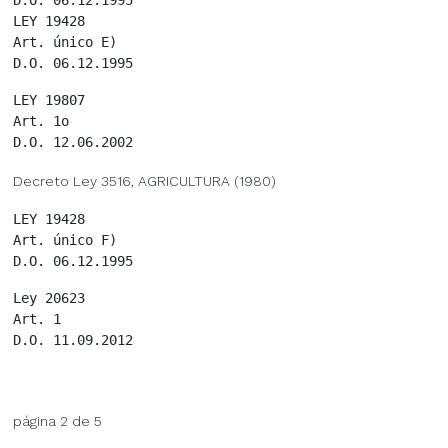
LEY 19428

Art. único E)

LEY 19807

Art. 1o

Decreto Ley 3516, AGRICULTURA (1980)
LEY 19428

Art. único F)

Ley 20623

Art. 1

página 2 de 5