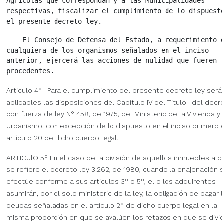
Agrícolas que correspondan y a las Municipalidades

respectivas, fiscalizar el cumplimiento de lo dispuesto
    El Consejo de Defensa del Estado, a requerimiento d
cualquiera de los organismos señalados en el inciso

anterior, ejercerá las acciones de nulidad que fueren

Artículo 4°- Para el cumplimiento del presente decreto ley sera
aplicables las disposiciones del Capítulo IV del Título I del dec
con fuerza de ley N° 458, de 1975, del Ministerio de la Vivienda y
Urbanismo, con excepción de lo dispuesto en el inciso primero 
artículo 20 de dicho cuerpo legal.
ARTICUlO 5° En el caso de la división de aquellos inmuebles a 
se refiere el decreto ley 3.262, de 1980, cuando la enajenación 
efectúe conforme a sus artículos 3° o 5°, el o los adquirentes
asumirán, por el solo ministerio de la ley, la obligación de pagar 
deudas señaladas en el artículo 2° de dicho cuerpo legal en la
misma proporción en que se avalúen los retazos en que se divi