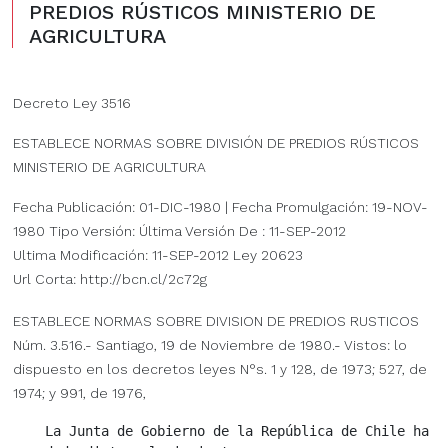
PREDIOS RÚSTICOS MINISTERIO DE
AGRICULTURA
Decreto Ley 3516
ESTABLECE NORMAS SOBRE DIVISIÓN DE PREDIOS RÚSTICOS
MINISTERIO DE AGRICULTURA
Fecha Publicación: 01-DIC-1980 | Fecha Promulgación: 19-NOV-
1980 Tipo Versión: Última Versión De : 11-SEP-2012
Ultima Modificación: 11-SEP-2012 Ley 20623
Url Corta: http://bcn.cl/2c72g
ESTABLECE NORMAS SOBRE DIVISION DE PREDIOS RUSTICOS
Núm. 3.516.- Santiago, 19 de Noviembre de 1980.- Vistos: lo
dispuesto en los decretos leyes N°s. 1 y 128, de 1973; 527, de
1974; y 991, de 1976,
    La Junta de Gobierno de la República de Chile ha
