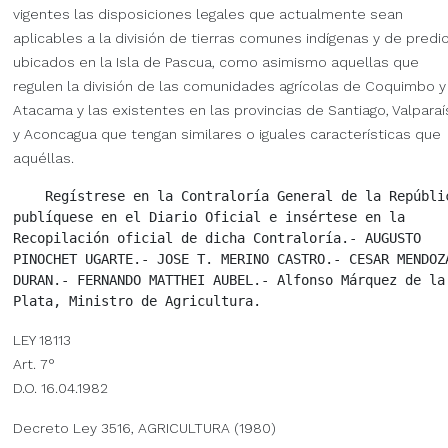
vigentes las disposiciones legales que actualmente sean
aplicables a la división de tierras comunes indígenas y de predi
ubicados en la Isla de Pascua, como asimismo aquellas que
regulen la división de las comunidades agrícolas de Coquimbo y
Atacama y las existentes en las provincias de Santiago, Valparai
y Aconcagua que tengan similares o iguales características que
aquéllas.
    Regístrese en la Contraloría General de la Repúblic
publíquese en el Diario Oficial e insértese en la

Recopilación oficial de dicha Contraloría.- AUGUSTO

PINOCHET UGARTE.- JOSE T. MERINO CASTRO.- CESAR MENDOZA
DURAN.- FERNANDO MATTHEI AUBEL.- Alfonso Márquez de la

LEY 18113
Art. 7°
D.O. 16.04.1982
Decreto Ley 3516, AGRICULTURA (1980)