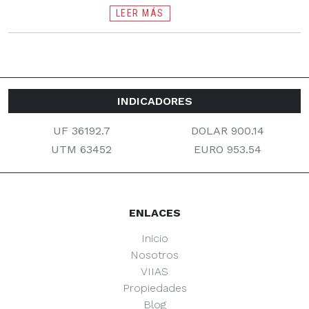
LEER MÁS
INDICADORES
UF 36192.7
DOLAR 900.14
UTM 63452
EURO 953.54
ENLACES
Inicio
Nosotros
VIIAS
Propiedades
Blog