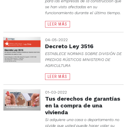
para las empresas de la construcción que
se han visto afectadas en su
funcionamiento durante el último tiempo.
LEER MÁS
04-05-2022
Decreto Ley 3516
ESTABLECE NORMAS SOBRE DIVISIÓN DE
PREDIOS RÚSTICOS MINISTERIO DE
AGRICULTURA
LEER MÁS
01-03-2022
Tus derechos de garantías
en la compra de una
vivienda
Si adquiere una casa o departamento no
olvide que usted puede hacer valer su