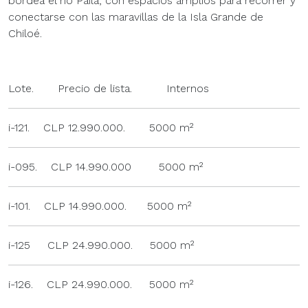
bordea el río Paila, con espacios amplios para recorrer y
conectarse con las maravillas de la Isla Grande de
Chiloé.
Lote. Precio de lista. Internos
i-121. CLP 12.990.000. 5000 m²
i-095. CLP 14.990.000 5000 m²
i-101. CLP 14.990.000. 5000 m²
i-125 CLP 24.990.000. 5000 m²
i-126. CLP 24.990.000. 5000 m²