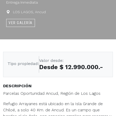
Entrega Inmediata
LOS LAGOS, Ancud
VER GALERÍA
Valor desde:
Tipo propiedad:
Desde $ 12.990.000.-
DESCRIPCIÓN
Parcelas Oportunidad Ancud, Región de Los Lagos
Refugio Arrayanes está ubicado en la Isla Grande de
Chiloé, a solo 40 Km. de Ancud. Es un campo que