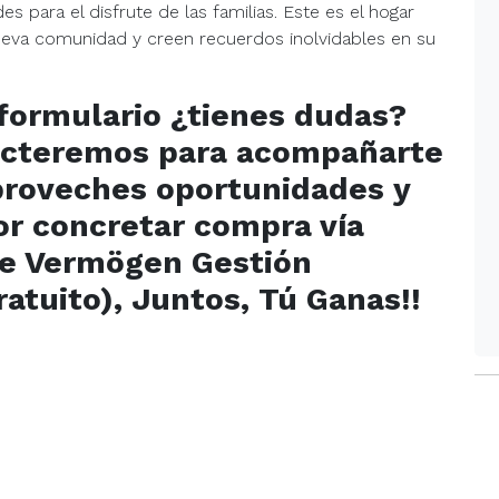
 para el disfrute de las familias. Este es el hogar
ueva comunidad y creen recuerdos inolvidables en su
 formulario ¿tienes dudas?
tacteremos para acompañarte
aproveches oportunidades y
or concretar compra vía
de Vermögen Gestión
gratuito), Juntos, Tú Ganas!!