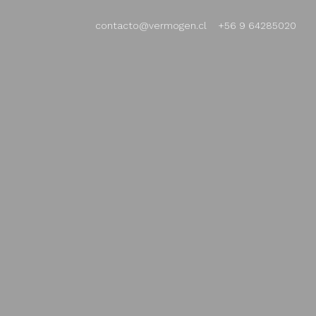
contacto@vermogen.cl
+56 9 64285020