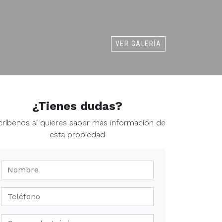
VER GALERÍA
¿Tienes dudas?
críbenos si quieres saber más información de
esta propiedad