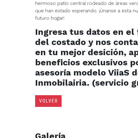
hermoso patio central rodeado de áreas verdes
que han estado esperando. ¡Únanse a esta n
futuro hogar!
Ingresa tus datos en el
del costado y nos con
en tu mejor desición, 
beneficios exclusivos p
asesoría modelo ViiaS 
Inmobilairia. (servicio 
VOLVER
Galería