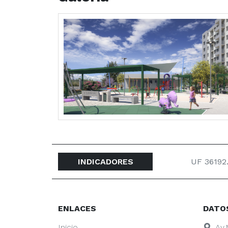
INDICADORES
UF 36192
ENLACES
DATO
Inicio
Av.