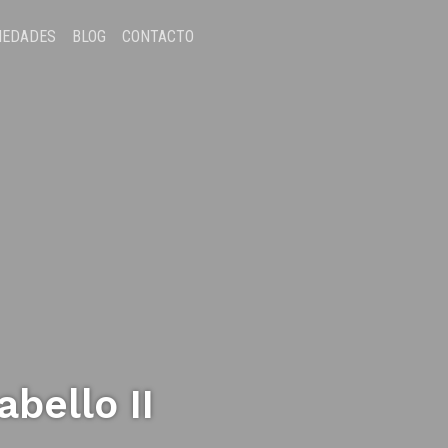
IEDADES
BLOG
CONTACTO
bello II