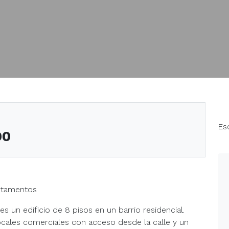
Es
90
artamentos
 un edificio de 8 pisos en un barrio residencial.
ocales comerciales con acceso desde la calle y un