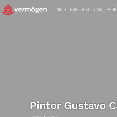
INICIO
NOSOTROS
VIIAS
PROP
Pintor Gustavo Ca
Desde UF 2.490