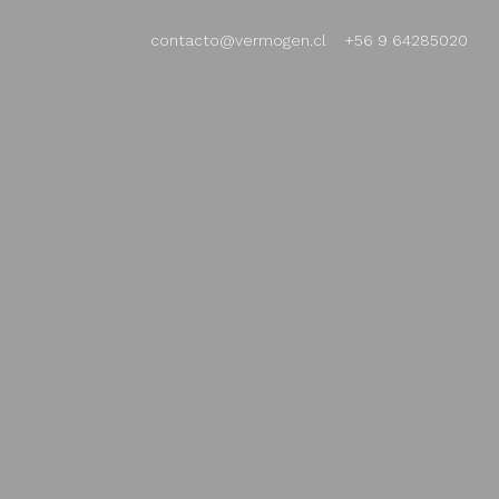
contacto@vermogen.cl
+56 9 64285020