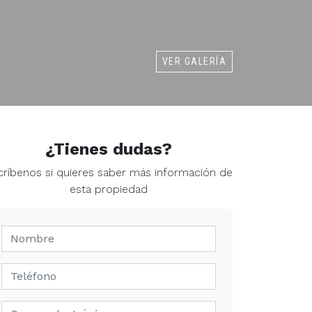
VER GALERÍA
¿Tienes dudas?
críbenos si quieres saber más información de
esta propiedad