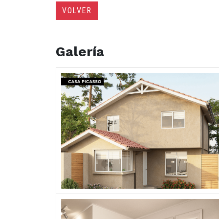
VOLVER
Galería