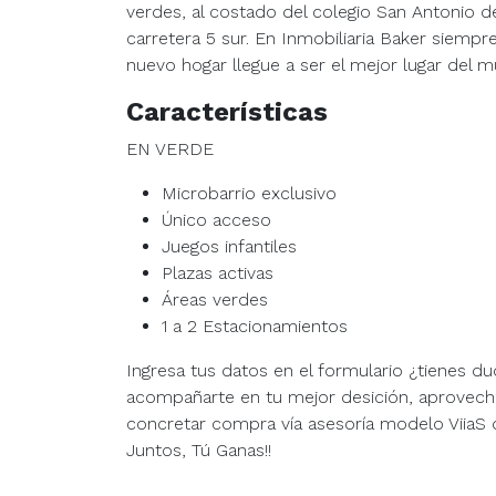
verdes, al costado del colegio San Antonio d
carretera 5 sur. En Inmobiliaria Baker siem
nuevo hogar llegue a ser el mejor lugar del 
Características
EN VERDE
Microbarrio exclusivo
Único acceso
Juegos infantiles
Plazas activas
Áreas verdes
1 a 2 Estacionamientos
Ingresa tus datos en el formulario ¿tienes 
acompañarte en tu mejor desición, aprovech
concretar compra vía asesoría modelo ViiaS de
Juntos, Tú Ganas!!