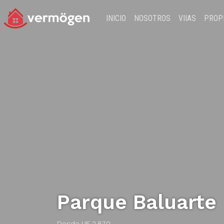
INICIO
NOSOTROS
VIIAS
PROP
Parque Baluarte
Desde UF 2.870