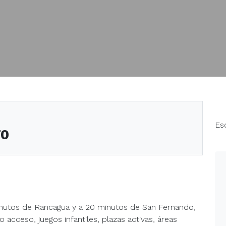
Es
70
inutos de Rancagua y a 20 minutos de San Fernando,
 acceso, juegos infantiles, plazas activas, áreas