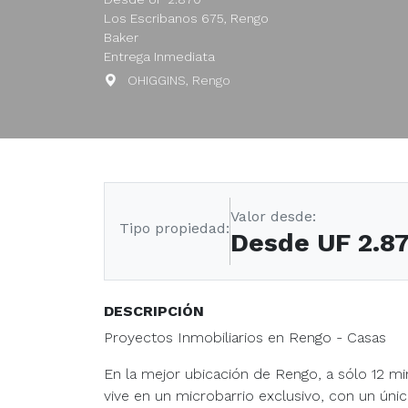
Los Escribanos 675, Rengo
Baker
Entrega Inmediata
OHIGGINS, Rengo
Valor desde:
Tipo propiedad:
Desde UF 2.8
DESCRIPCIÓN
Proyectos Inmobiliarios en Rengo - Casas
En la mejor ubicación de Rengo, a sólo 12 m
vive en un microbarrio exclusivo, con un único