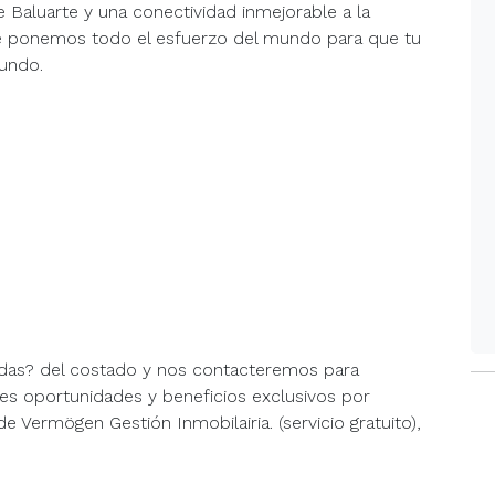
e Baluarte y una conectividad inmejorable a la
pre ponemos todo el esfuerzo del mundo para que tu
mundo.
dudas? del costado y nos contacteremos para
es oportunidades y beneficios exclusivos por
 Vermögen Gestión Inmobilairia. (servicio gratuito),