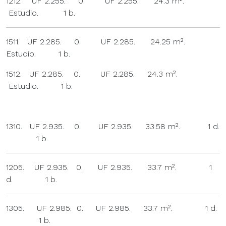
1212. UF 2.255. 0. UF 2.255. 24.3 m².
Estudio. 1 b.
1511. UF 2.285. 0. UF 2.285. 24.25 m².
Estudio. 1 b.
1512. UF 2.285. 0. UF 2.285. 24.3 m².
Estudio. 1 b.
1310. UF 2.935. 0. UF 2.935. 33.58 m². 1 d.
1 b.
1205. UF 2.935. 0. UF 2.935. 33.7 m². 1
d. 1 b.
1305. UF 2.985. 0. UF 2.985. 33.7 m². 1 d.
1 b.