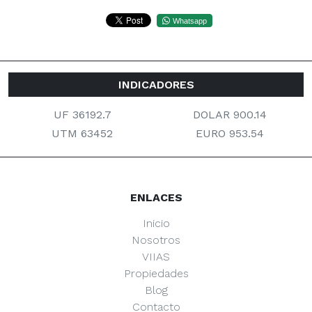
Whatsapp
INDICADORES
UF 36192.7
DOLAR 900.14
UTM 63452
EURO 953.54
ENLACES
Inicio
Nosotros
VIIAS
Propiedades
Blog
Contacto