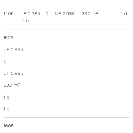
1405. UF 2.985. 0. UF 2.985. 33.7 m². 1 d.
1 b.
1505
UF 2.995
0
UF 2.995
33.7 m²
1 d.
1 b.
1605