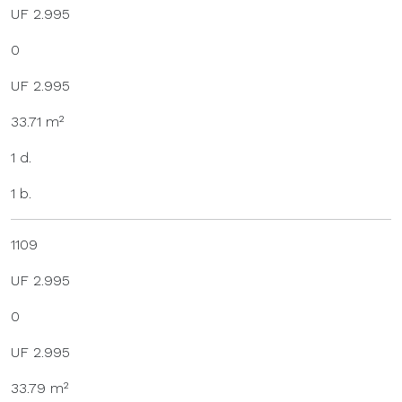
UF 2.995
0
UF 2.995
33.71 m²
1 d.
1 b.
1109
UF 2.995
0
UF 2.995
33.79 m²