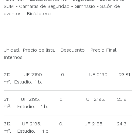
SUM - Cámaras de Seguridad - Gimnasio - Salón de
eventos - Bicicletero.
Unidad. Precio de lista. Descuento. Precio Final.
Internos
212. UF 2.190. 0. UF 2.190. 23.81
m². Estudio. 1 b.
311. UF 2.195. 0. UF 2.195. 23.8
m². Estudio. 1 b.
312. UF 2.195. 0. UF 2.195. 24.3
m². Estudio. 1 b.