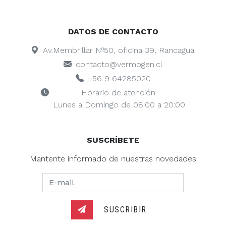
DATOS DE CONTACTO
Av.Membrillar Nº50, oficina 39, Rancagua.
contacto@vermogen.cl
+56 9 64285020
Horario de atención:
Lunes a Domingo de 08:00 a 20:00
SUSCRÍBETE
Mantente informado de nuestras novedades