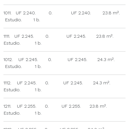
1011. UF 2.240. 0. UF 2.240. 23.8 m².
Estudio. 1 b.
1111. UF 2.245. 0. UF 2.245. 23.8 m².
Estudio. 1 b.
1012. UF 2.245. 0. UF 2.245. 24.3 m².
Estudio. 1 b.
1112. UF 2.245. 0. UF 2.245. 24.3 m².
Estudio. 1 b.
1211. UF 2.255. 0. UF 2.255. 23.8 m².
Estudio. 1 b.