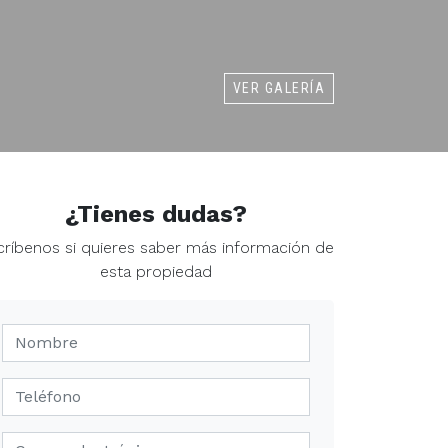
VER GALERÍA
¿Tienes dudas?
críbenos si quieres saber más información de
esta propiedad