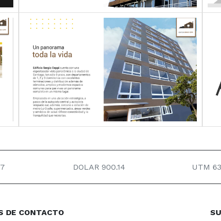
.7
DOLAR 900.14
UTM 63
S DE CONTACTO
SU