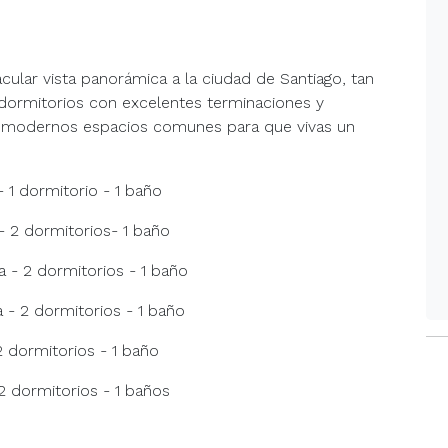
cular vista panorámica a la ciudad de Santiago, tan
 dormitorios con excelentes terminaciones y
 modernos espacios comunes para que vivas un
- 1 dormitorio - 1 baño
- 2 dormitorios- 1 baño
 - 2 dormitorios - 1 baño
 - 2 dormitorios - 1 baño
2 dormitorios - 1 baño
2 dormitorios - 1 baños