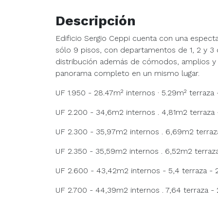
Descripción
Edificio Sergio Ceppi cuenta con una especta
sólo 9 pisos, con departamentos de 1, 2 y 3
distribución además de cómodos, amplios y
panorama completo en un mismo lugar.
UF 1.950 - 28.47m² internos · 5.29m² terraza 
UF 2.200 - 34,6m2 internos . 4,81m2 terraza 
UF 2.300 - 35,97m2 internos . 6,69m2 terraza
UF 2.350 - 35,59m2 internos . 6,52m2 terraza
UF 2.600 - 43,42m2 internos - 5,4 terraza - 
UF 2.700 - 44,39m2 internos . 7,64 terraza - 