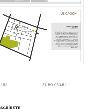
452
EURO 953.54
SCRÍBETE