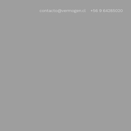
contacto@vermogen.cl
+56 9 64285020