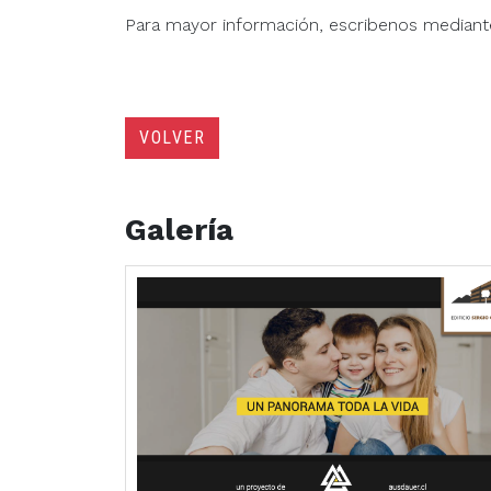
Para mayor información, escribenos mediant
VOLVER
Galería