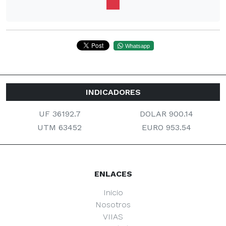
Whatsapp
INDICADORES
UF 36192.7
DOLAR 900.14
UTM 63452
EURO 953.54
ENLACES
Inicio
Nosotros
VIIAS