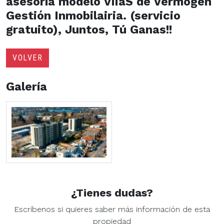
asesoría modelo ViiaS de Vermögen
Gestión Inmobilairia. (servicio
gratuito), Juntos, Tú Ganas!!
VOLVER
Galería
¿Tienes dudas?
Escríbenos si quieres saber más información de esta
propiedad