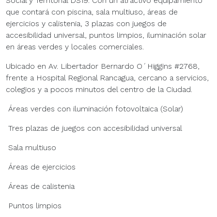
Social y Territorial DS19. Con un atractivo equipamiento
que contará con piscina, sala multiuso, áreas de
ejercicios y calistenia, 3 plazas con juegos de
accesibilidad universal, puntos limpios, iluminación solar
en áreas verdes y locales comerciales.
Ubicado en Av. Libertador Bernardo O´Higgins #2768,
frente a Hospital Regional Rancagua, cercano a servicios,
colegios y a pocos minutos del centro de la Ciudad.
Áreas verdes con iluminación fotovoltaica (Solar)
Tres plazas de juegos con accesibilidad universal
Sala multiuso
Áreas de ejercicios
Áreas de calistenia
Puntos limpios