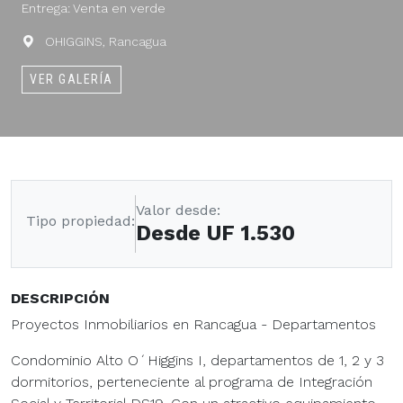
Entrega: Venta en verde
OHIGGINS, Rancagua
VER GALERÍA
Valor desde:
Tipo propiedad:
Desde UF 1.530
DESCRIPCIÓN
Proyectos Inmobiliarios en Rancagua - Departamentos
Condominio Alto O´Higgins I, departamentos de 1, 2 y 3
dormitorios, perteneciente al programa de Integración