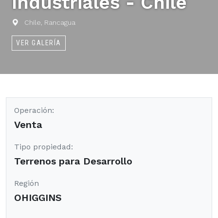
Industriales - Chile
Chile, Rancagua
VER GALERÍA
Operación:
Venta
Tipo propiedad:
Terrenos para Desarrollo
Región
OHIGGINS